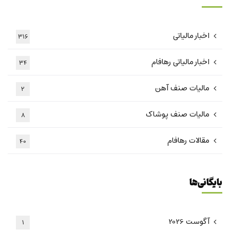
اخبار مالیاتی
316
اخبار مالیاتی رهافام
34
مالیات صنف آهن
2
مالیات صنف پوشاک
8
مقالات رهافام
40
بایگانی‌ها
آگوست 2026
1