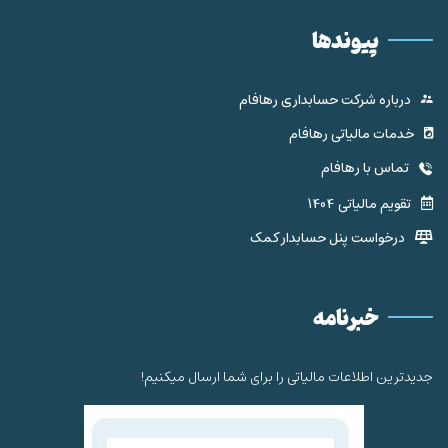
پیوندها
درباره شرکت حسابداری رهافام
خدمات مالیاتی رهافام
تماس با رهافام
تقویم مالیاتی 1404
درخواست پنل حسابدار کمک
خبرنامه
جدیدترین اطلاعات مالیاتی را برای شما ارسال میکنیم!