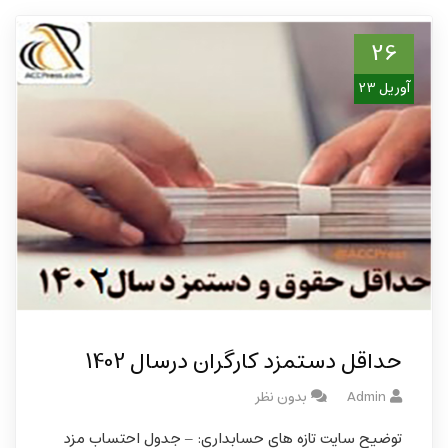
26
آوریل 23
حداقل دستمزد کارگران درسال 1402
Admin
بدون نظر
توضیح سایت تازه های حسابداری: – جدول احتساب مزد