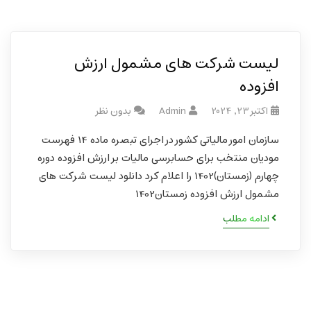
لیست شرکت های مشمول ارزش
افزوده
اکتبر 23, 2024
Admin
بدون نظر
سازمان امور مالیاتی کشور در اجرای تبصره ماده 14 فهرست
مودیان منتخب برای حسابرسی مالیات بر ارزش افزوده دوره
چهارم (زمستان)1402 را اعلام کرد دانلود لیست شرکت های
مشمول ارزش افزوده زمستان1402
ادامه مطلب