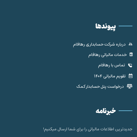
پیوندها
درباره شرکت حسابداری رهافام
خدمات مالیاتی رهافام
تماس با رهافام
تقویم مالیاتی 1404
درخواست پنل حسابدار کمک
خبرنامه
جدیدترین اطلاعات مالیاتی را برای شما ارسال میکنیم!