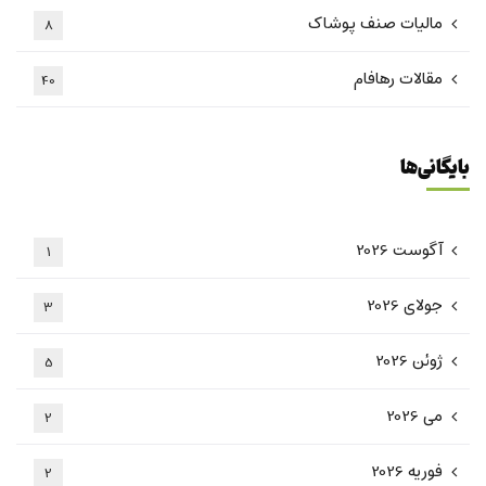
مالیات صنف پوشاک
8
مقالات رهافام
40
بایگانی‌ها
آگوست 2026
1
جولای 2026
3
ژوئن 2026
5
می 2026
2
فوریه 2026
2