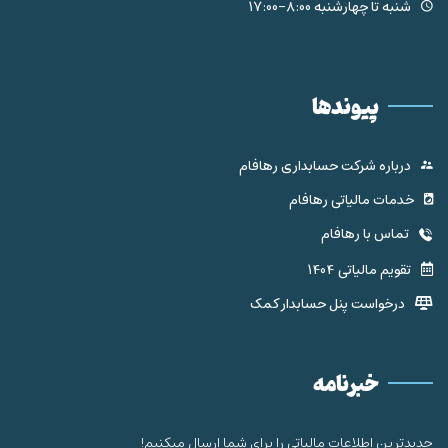
شنبه تا چهارشنبه 8:00-17:00
پیوندها
درباره شرکت حسابداری رهافام
خدمات مالیاتی رهافام
تماس با رهافام
تقویم مالیاتی 1404
درخواست پنل حسابدار کمک
خبرنامه
جدیدترین اطلاعات مالیاتی را برای شما ارسال میکنیم!