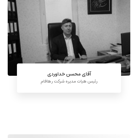
آقای محسن خداوردی
رئیس هیات مدیره شرکت ر هافام