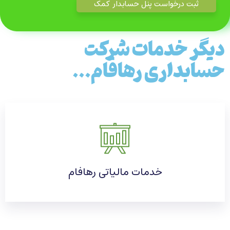
دیگر خدمات شرکت
حسابداری رهافام...
خدمات مالیاتی رهافام