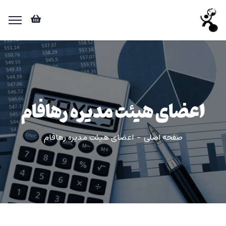
اعضای هیئت مدیره رهافام
صفحه اصلی
اعضای هیئت مدیره رهافام