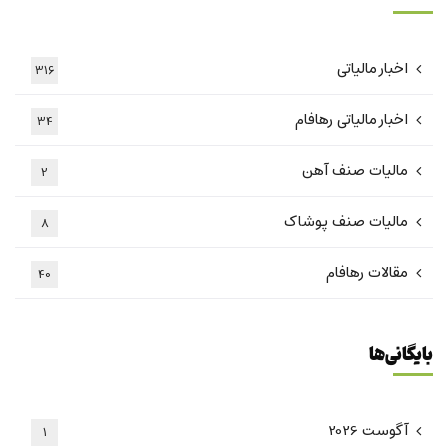
اخبار مالیاتی
316
اخبار مالیاتی رهافام
34
مالیات صنف آهن
2
مالیات صنف پوشاک
8
مقالات رهافام
40
بایگانی‌ها
آگوست 2026
1