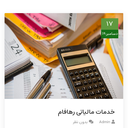
17
دسامبر 19
خدمات مالیاتی رهافام
Admin
بدون نظر