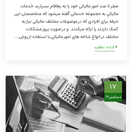
صفر تا صد امور مالیاتی خود را به رهافام بسپارید خدمات
مالیاتی به مجموعه خدماتی گفته میشود که متخصصان این
حرفه برای افرادی که در موضوعات مختلف مالیاتی نیاز به
کمک داردند را ارائه میکنند. و در صورت بروز مشکلات
مختلف در انواع شاخه های امور مالیاتی،با استفاده از روش…
ادامه مطلب
17
دسامبر 19