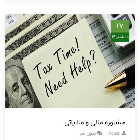
17
دسامبر 19
مشاوره مالی و مالیاتی
Admin
بدون نظر