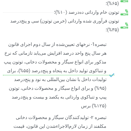
(۶۵%)؛
توتون خام وارداتی ده‌درصد (۱۰%)؛
توتون فرآوری شده وارداتی (خرمن توتون) سی و پنج‌درصد
(۳۵%)؛
تبصره1- نرخهای تعیین‌شده از سال دوم اجرای قانون
هر سال پنج واحد درصد افزایش می‌یابد تازمانی که نرخ
مذکور برای انواع سیگار و محصولات دخانی، توتون پیپ
و تنباکوی تولید داخل به پنجاه و پنج‌درصد (۵۵%)، برای
تولیدات داخل با نشان بین‌المللی به نود و پنج‌درصد
(۹۵%) و برای انواع سیگار و محصولات دخانی، توتون
پیپ و تنباکوی وارداتی به یکصد و بیست و پنج‌درصد
(۱۲۵%) برس
تبصره ۲- تولیدکنندگان سیگار و محصولات دخانی
مکلفند از زمان لازم‌الاجراءشدن این قانون، قیمت