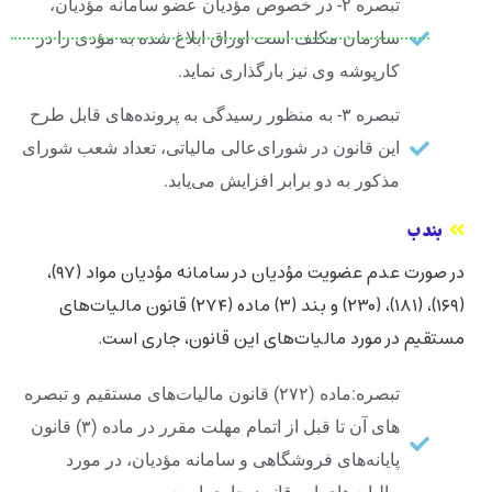
تبصره ۲- در خصوص مؤدیان عضو سامانه مؤدیان،
سازمان مکلف است اوراق ابلاغ شده به مؤدی را در
کارپوشه وی نیز بارگذاری نماید.
تبصره ۳- به منظور رسیدگی به پرونده‌های قابل طرح
این قانون در شورای‌عالی مالیاتی، تعداد شعب شورای
مذکور به دو برابر افزایش می‌یابد.
بند ب
در صورت عدم عضویت مؤدیان در سامانه مؤدیان مواد (۹۷)،
(۱۶۹)، (۱۸۱)، (۲۳۰) و بند (۳) ماده ‌(۲۷۴) قانون مالیات‌های
مستقیم در مورد مالیات‌های این قانون، جاری است.
تبصره:ماده ‌(۲۷۲) قانون مالیات‌های مستقیم و تبصره
‌های آن تا قبل از اتمام مهلت مقرر در ماده ‌(۳) قانون
پایانه‌های فروشگاهی و سامانه مؤدیان، در مورد