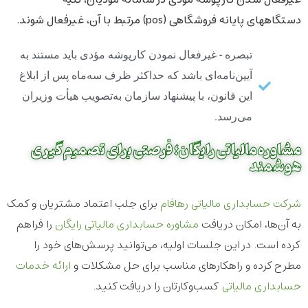
غیرفعال شدن کارپوشه مؤدی در سامانه مؤدیان، کلیه
دستگاههای پایانه فروشگاهی (pos) مرتبط با آن، غیرفعال شوند.
تبصره ‌- غیرفعال نمودن کارپوشه مؤدی باید مستند به
آیین‌نامه‌ای باشد که حداکثر ظرف سه‌ماه پس از ابلاغ
این قانون، با پیشنهاد سازمان به‌تصویب هیأت وزیران
می‌رسد.
مشاوره مالیاتی رایگان؛ فرصتی برای تصمیم‌گیری
هوشمند
شرکت حسابداری مالیاتی رهافام
برای جلب اعتماد مشتریان و کمک
به آن‌ها، امکان دریافت
مشاوره حسابداری مالیاتی رایگان
را فراهم
کرده است. در این جلسات اولیه، می‌توانید پرسش‌های خود را
مطرح کرده و راهکارهای مناسب برای حل مشکلات و
ارائه خدمات
حسابداری مالیاتی
کسب‌وکارتان را دریافت کنید.