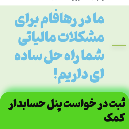
ما در رهافام برای
مشکلات مالیاتی
شما راه حل ساده
ای داریم!
ثبت در خواست پنل حسابدار
کمک