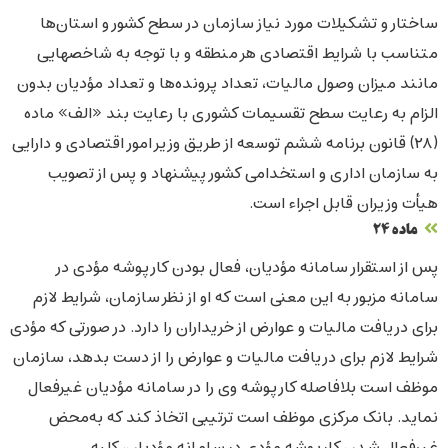
ساختار و تشکیلات مورد نیاز سازمان در سطح کشور و استان‌ها
متناسب با شرایط اقتصادی هر منطقه و با توجه به شاخصهایی
مانند میزان وصول مالیات، تعداد پرونده‌ها و تعداد مؤدیان بدون
الزام به رعایت سطح تقسیمات کشوری با رعایت بند «الف» ماده
‌(۲۸) قانون برنامه ششم توسعه از طریق وزیر امور اقتصادی و دارایی
به سازمان اداری و استخدامی کشور پیشنهاد و پس از تصویب
هیأت وزیران قابل اجراء است.
ماده ۲4
پس از استقرار سامانه مؤدیان، فعال بودن کارپوشه مؤدی در
سامانه مزبور به این معنی است که او از نظر سازمان، شرایط لازم
برای دریافت مالیات و عوارض از خریداران را دارد. در صورتی که مؤدی
شرایط لازم برای دریافت مالیات و عوارض را از دست بدهد، سازمان
موظف است بلافاصله کارپوشه وی را در سامانه مؤدیان غیرفعال
نماید. بانک مرکزی موظف است ترتیبی اتخاذ کند که به‌محض