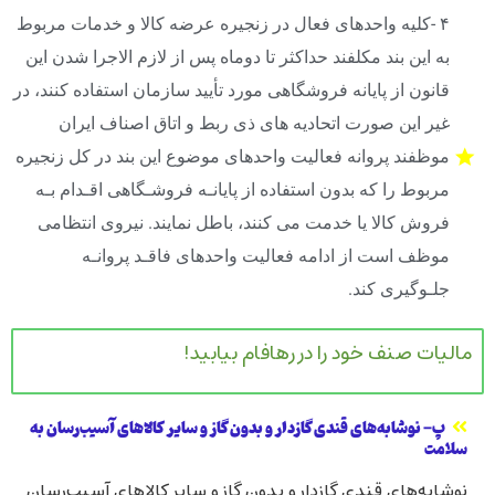
۴ -کلیه واحدهای فعال در زنجیره عرضه کالا و خدمات مربوط
به این بند مکلفند حداکثر تا دوماه پس از لازم الاجرا شدن این
قانون از پایانه فروشگاهی مورد تأیید سازمان استفاده کنند، در
غیر این صورت اتحادیه های ذی ربط و اتاق اصناف ایران
موظفند پروانه فعالیت واحدهای موضوع این بند در کل زنجیره
مربوط را که بدون استفاده از پایانـه فروشـگاهی اقـدام بـه
فروش کالا یا خدمت می کنند، باطل نمایند. نیروی انتظامی
موظف است از ادامه فعالیت واحدهای فاقـد پروانـه
جلـوگیری کند.
مالیات صنف خود را در رهافام بیابید!
پ‌- نوشابه‌های قندی گازدار و بدون گاز و سایر کالاهای آسیب‌رسان به
سلامت
نوشابه‌های قندی گازدار و بدون گاز و سایر کالاهای آسیب‌رسان