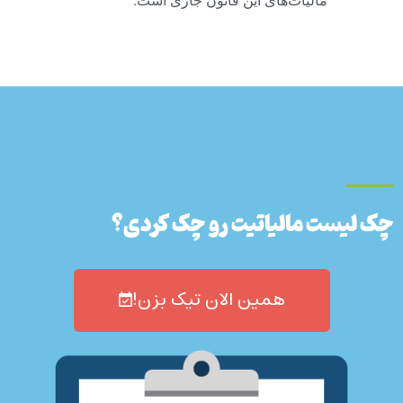
مالیات‌های این قانون جاری است.
چک لیست مالیاتیت رو چک کردی؟
همین الان تیک بزن!