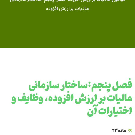
مالیات بر ارزش افزوده
فصل پنجم:ساختار سازمانی
مالیات بر ارزش افزوده، وظایف و
اختیارات آن
ماده ۲۳‌