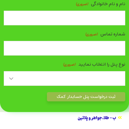
نام و نام خانوادگی
(ضروری)
شماره تماس
(ضروری)
نوع پنل را انتخاب نمایید
(ضروری)
ب - طلا،جواهر و پلاتین