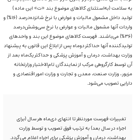
به سلامت (به‌استثنای کالاهای موضوع بند «ت» این ماده )
تولید داخل مشمول مالیات و عوارض با نرخ شانزده‌درصد (۱۶%) و
واردات آنها مشمول مالیات و عوارض با نرخ سی‌و‌شش‌درصد
(۳۶%) می‌باشند. فهرست کالاهای موضوع این بند و واحدهای
تولیدکننده آنها حداکثر دوماه پس از ابلاغ این قانون به پیشنهاد
وزارت بهداشت، درمان و آموزش پزشکی و حداکثر یک‌ماه بعد از
آن توسط کارگروهی مرکب از نمایندگان تام‌الاختیار وزارتخانه
مزبور، وزارت صنعت، معدن و تجارت و وزارت امور اقتصادی و
دارایی تصویب می‌شود.
تغییرات فهرست موردنظر تا انتهای دی‌ماه هر سال (برای
اجراء در سال بعد) به ترتیب فوق تصویب و توسط وزارت
بهداشت، درمان و آموزش پزشکی برای اجراء اعلام می‌گردد.