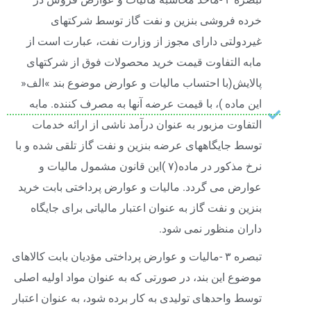
خرده فروشی بنزین و نفت گاز توسط شرکتهای
غیردولتی دارای مجوز از وزارت نفت، عبارت است از
مابه التفاوت قیمت خرید محصولات فوق از شرکتهای
پالایش(با احتساب مالیات و عوارض موضوع بند »الف«
این ماده )، با قیمت عرضه آنها به مصرف کننده. مابه
التفاوت مزبور به عنوان درآمد ناشی از ارائه خدمات
توسط جایگاههای عرضه بنزین و نفت گاز تلقی شده و با
نرخ مذکور در ماده(۷ )این قانون مشمول مالیات و
عوارض می گردد. مالیات و عوارض پرداختی بابت خرید
بنزین و نفت گاز به عنوان اعتبار مالیاتی برای جایگاه
داران منظور نمی شود.
تبصره ۳ -مالیات و عوارض پرداختی مؤدیان بابت کالاهای
موضوع این بند، در صورتی که به عنوان مواد اولیه اصلی
توسط واحدهای تولیدی به کار برده شود، به عنوان اعتبار