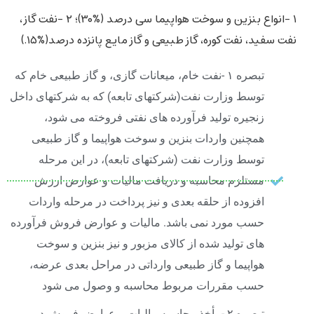
۱ -انواع بنزین و سوخت هواپیما سی درصد (%۳۰)؛ ۲ -نفت گاز،
نفت سفید، نفت کوره، گاز طبیعی و گاز مایع پانزده درصد(%۱۵.)
تبصره ۱ -نفت خام، میعانات گازی، و گاز طبیعی خام که
توسط وزارت نفت(شرکتهای تابعه) که به شرکتهای داخل
زنجیره تولید فرآورده های نفتی فروخته می شود،
همچنین واردات بنزین و سوخت هواپیما و گاز طبیعی
توسط وزارت نفت (شرکتهای تابعه)، در این مرحله
مستلزم محاسبه و دریافت مالیات و عوارض ارزش
افزوده از حلقه بعدی و نیز پرداخت در مرحله واردات
حسب مورد نمی باشد. مالیات و عوارض فروش فرآورده
های تولید شده از کالای مزبور و نیز بنزین و سوخت
هواپیما و گاز طبیعی وارداتی در مراحل بعدی عرضه،
حسب مقررات مربوط محاسبه و وصول می شود
تبصره ۲ -مأخذ محاسبه مالیات و عوارض فروش در