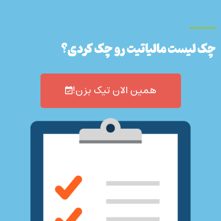
چک لیست مالیاتیت رو چک کردی؟
همین الان تیک بزن!