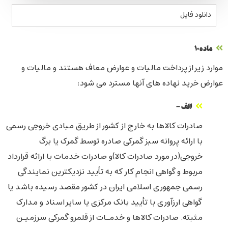
دانلود فایل
ماده10
موارد زیر از پرداخت مالیات و عوارض معاف هستند و مالیات و
عوارض خرید نهاده های آنها مسترد می شود:
الف -
صادرات کالاها به خارج از کشور از طریق مبادی خروجی رسمی
با ارائه پروانه سبز گمرکی صادره توسط گمرک یا برگ
خروجی(در مورد صادرات کالا)و صادرات خدمات با ارائه قرارداد
مربوط و گواهی انجام کار که به تأیید نزدیکترین نمایندگی
رسمی جمهوری اسلامی ایران در کشور مقصد رسیده باشد یا
گواهی ارزآوری با تأیید بانک مرکزی یا سایر اسناد و مدارک
مثبته. صادرات کالاها و خدمـات از قلمرو گمرکی سرزمیـن