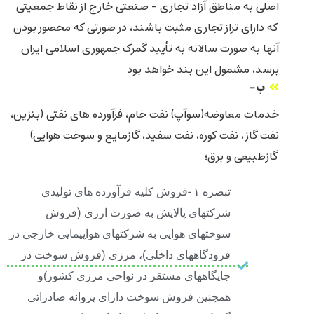
اصلی به مناطق آزاد تجاری - صنعتی خارج از نقاط جمعیتی
که دارای تراز تجاری مثبت باشند، در صورتی که محصور بودن
آنها به صورت سالانه به تأیید گمرک جمهوری اسلامی ایران
برسد، مشمول این بند خواهد بود
ب -
خدمات معاوضه(سوآپ) نفت خام، فرآورده های نفتی (بنزین،
نفت گاز، نفت کوره، نفت سفید، گازمایع و سوخت هوایی)
گازطبیعی و برق؛
تبصره ۱ -فروش کلیه فرآورده های تولیدی
شرکتهای پالایش به صورت ارزی (فروش
سوختهای هوایی به شرکتهای هواپیمایی خارجی در
فرودگاههای داخلی)، مرزی (فروش سوخت در
جایگاههای مستقر در نواحی مرزی کشور)و
همچنین فروش سوخت دارای پروانه صادراتی