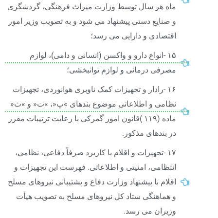
ماه هر سال توسط وزارت میراث فرهنگی، گردشگری
و صنایع دستی پیشنهاد می شود و به تصویب وزیر امور
اقتصادی و دارایی می رسد؛
۱۵ -انواع دارو و واکسن (انسانی و دامی)، لوازم
مصرفی درمانی و لوازم توانبخشی؛
۱۶ -رادار و تجهیزات کمک ناوبری هوانوردی، تجهیزات
نظامی و اطلاعاتی موضوع بندهای »پ«، »ت« و »ث«
ماده (۱۱۹ )قانون امور گمرکی با رعایت ترتیبات مقرر
در بندهای مذکور.
۱۷ -تجهیزات و اقلام با کاربرد صرفاً دفاعی، نظامی،
انتظامی، امنیتی و اطلاعاتی. فهرست این تجهیزات و
اقلام با پیشنهاد وزارت دفاع و پشتیبانی نیروهای مسلح
و هماهنگی ستاد کل نیروهای مسلح به تصویب هیأت
وزیران می رسد.