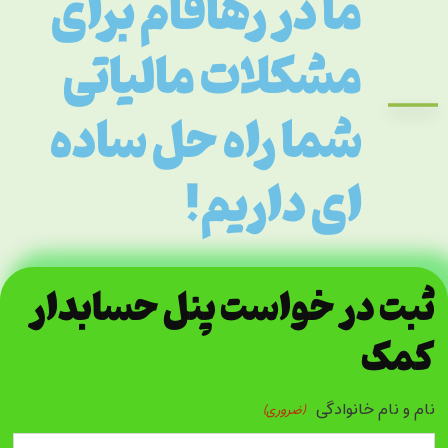
ما در رهافام برای
مشکلات مالیاتی
شما راه حل ساده
ای داریم!
ثبت در خواست پنل حسابدار
کمک
نام و نام خانوادگی
(ضروری)