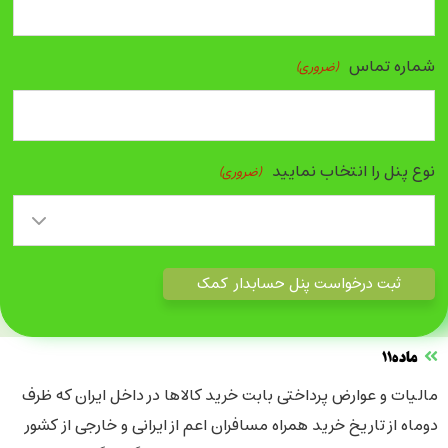
شماره تماس
(ضروری)
نوع پنل را انتخاب نمایید
(ضروری)
ماده11
مالیات و عوارض پرداختی بابت خرید کالاها در داخل ایران که ظرف
دوماه از تاریخ خرید همراه مسافران اعم از ایرانی و خارجی از کشور