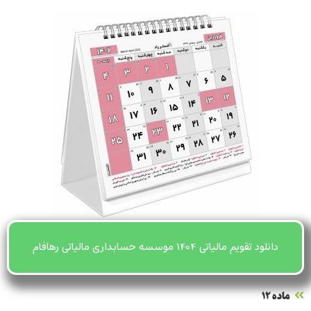
دانلود تقویم مالیاتی 1404 موسسه حسابداری مالیاتی رهافام
ماده ۱۲‌