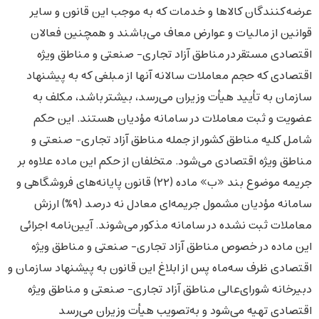
عرضه‌کنندگان کالاها و خدمات که به موجب این قانون و سایر
قوانین از مالیات و عوارض معاف می‌باشند و همچنین فعالان
اقتصادی مستقر در مناطق آزاد تجاری‌- صنعتی و مناطق ویژه
اقتصادی که حجم معاملات سالانه آنها از مبلغی که به پیشنهاد
سازمان به تأیید هیأت وزیران می‌رسد، بیشتر باشد، مکلف به
عضویت و ثبت معاملات در سامانه مؤدیان هستند. این حکم
شامل کلیه مناطق کشور از جمله مناطق آزاد تجاری‌- صنعتی و
مناطق ویژه اقتصادی می‌شود. متخلفان از حکم این ماده ‌علاوه بر
جریمه موضوع بند «ب» ماده ‌(۲۲) قانون پایانه‌های فروشگاهی و
سامانه مؤدیان مشمول جریمه‌ای معادل نه درصد (۹%) ارزش
معاملات ثبت نشده در سامانه مذکور می‌شوند. آیین‌نامه اجرائی
این ماده ‌در خصوص مناطق آزاد تجاری‌- صنعتی و مناطق ویژه
اقتصادی ظرف سه‌ماه پس از ابلاغ این قانون به پیشنهاد سازمان و
دبیرخانه شورای‌عالی مناطق آزاد تجاری‌- صنعتی و مناطق ویژه
اقتصادی تهیه می‌شود و به‌تصویب هیأت وزیران می‌رسد