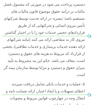
دستمزد پرداخت می شود در صورتی که مشمول فصل
مالیات بر درآمد حقوق موضوع قانون مالیات های
مستقیم باشد؛ تبصره- در ارائه خدمت توسط شرکتهای
تأمین نیروی انسانی و شرکتهایی که از طریق
قراردادهای حجمی خدمات خود را با در اختیار گذاشتن
نیروی کار به متقاضی ارائه می کنند (مانند شرکتهای
ارائه دهنده خدمات پرستاری و خدمات نظافتی)، بخشی
از قرارداد که مربوط به هزینه های حقوق و دستمزد
است، معاف می باشد. حکم این بند مشروط به تأیید
میزان حقوق و دستمزد و مزایا توسط سازمان بیمه گر
است.
۵ -عملیات و خدمات بانکی شامل دریافت سپرده،
اعطای تسهیلات و یا ایجاد اعتبار، ارائه ضمانت نامه و
انتقال وجه در چهارچوب قوانین مربوط و مصوبات