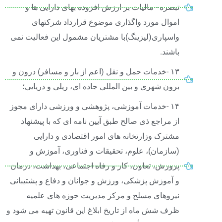
تبصره - مالیات بر ارزش افزوده بهای دارایی ها و
اموال مورد واگذاری موضوع قرارداد شرکتهای
واسپاری(لیزینگ)با مشتریان مشمول این فعالیت نمی
باشند.
۱۳ -خدمات حمل و نقل (اعم از بار و مسافر) درون و
برون شهری و بین المللی جاده ای، ریلی و دریایی؛
۱۴ -خدمات آموزشی، پژوهشی و ورزشی دارای مجوز
از مراجع ذی صالح طبق آیین نامه ای که با پیشنهاد
مشترک وزارتخانه های امور اقتصادی و دارایی
(سازمان)، علوم، تحقیقات و فناوری، آموزش و
پرورش، تعاون، کار و رفاه اجتماعی، بهداشت، درمان
و آموزش پزشکی، ورزش و جوانان و دفاع و پشتیبانی
نیروهای مسلح و مرکز مدیریت حوزه های علمیه
ظرف شش ماه از تاریخ ابلاغ این قانون تهیه می شود و