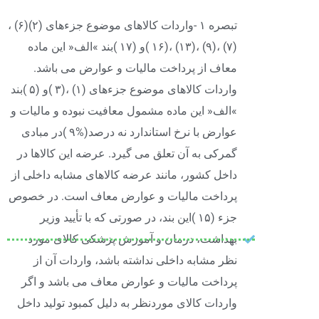
تبصره ۱ -واردات کالاهای موضوع جزءهای (۲)(۶) ،
(۷) ،(۹) ،(۱۳) ،(۱۶ )و (۱۷ )بند »الف« این ماده
معاف از پرداخت مالیات و عوارض می باشد.
واردات کالاهای موضوع جزءهای (۱) ،(۳ )و (۵ )بند
»الف« این ماده مشمول معافیت نبوده و مالیات و
عوارض با نرخ استاندارد نه درصد(%۹ )در مبادی
گمرکی به آن تعلق می گیرد. عرضه این کالاها در
داخل کشور، مانند عرضه کالاهای مشابه داخلی از
پرداخت مالیات و عوارض معاف است. در خصوص
جزء (۱۵ )این بند، در صورتی که با تأیید وزیر
بهداشت، درمان و آموزش پزشکی کالای مورد
نظر مشابه داخلی نداشته باشد، واردات آن از
پرداخت مالیات و عوارض معاف می باشد و اگر
واردات کالای موردنظر به دلیل کمبود تولید داخل