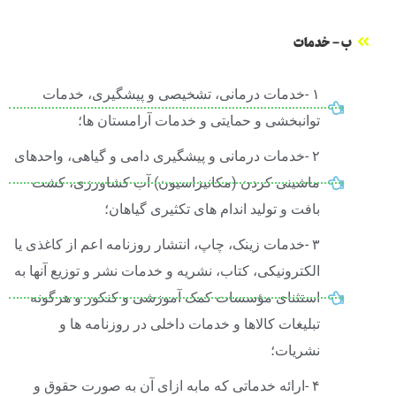
ب - خدمات
۱ -خدمات درمانی، تشخیصی و پیشگیری، خدمات
توانبخشی و حمایتی و خدمات آرامستان ها؛
۲ -خدمات درمانی و پیشگیری دامی و گیاهی، واحدهای
ماشینی کردن (مکانیزاسیون) آب کشاورزی، کشت
بافت و تولید اندام های تکثیری گیاهان؛
۳ -خدمات زینک، چاپ، انتشار روزنامه اعم از کاغذی یا
الکترونیکی، کتاب، نشریه و خدمات نشر و توزیع آنها به
استثنای مؤسسات کمک آموزشی و کنکور و هرگونه
تبلیغات کالاها و خدمات داخلی در روزنامه ها و
نشریات؛
۴ -ارائه خدماتی که مابه ازای آن به صورت حقوق و