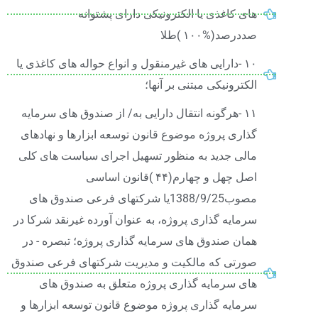
های کاغذی یا الکترونیکی دارای پشتوانه
صددرصد(%۱۰۰ )طلا
۱۰ -دارایی های غیرمنقول و انواع حواله های کاغذی یا
الکترونیکی مبتنی بر آنها؛
۱۱ -هرگونه انتقال دارایی به/ از صندوق های سرمایه
گذاری پروژه موضوع قانون توسعه ابزارها و نهادهای
مالی جدید به منظور تسهیل اجرای سیاست های کلی
اصل چهل و چهارم(۴۴ )قانون اساسی
مصوب1388/9/25یا شرکتهای فرعی صندوق های
سرمایه گذاری پروژه، به عنوان آورده غیرنقد شرکا در
همان صندوق های سرمایه گذاری پروژه؛ تبصره - در
صورتی که مالکیت و مدیریت شرکتهای فرعی صندوق
های سرمایه گذاری پروژه متعلق به صندوق های
سرمایه گذاری پروژه موضوع قانون توسعه ابزارها و