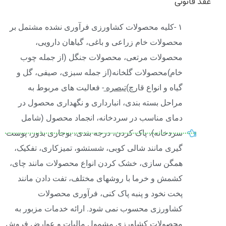
عقد قانونی
۱ -کلیه محصولات کشاورزی فرآوری نشده مشتمل بر
محصولات خام زراعی و باغی، گیاهان دارویی،
محصولات مرتعی، محصولات جنگل (از جمله چوب
خام)محصولات گلخانه(از جمله سبزی، صیفی، گل و
گیاه و انواع قارچ)
تبصره
- فعالیت های مربوط به
مراحل بسته بندی، انبارداری و نگهداری محصول در
دمای مناسب در سردخانه، انجماد محصول (شامل
سردخانه)، پاک کردن، درجه بندی، بوجاری بذور، پوست
گیری مانند شالی کوبی، شستشو، تمیزکاری، تفکیک،
همگن سازی، خشک کردن انواع محصولات مانند چای،
کشمش و خرما با روشهای مختلف، تفت دادن مانند
پخت نخود و پنبه پاک کنی، فرآوری محصولات
کشاورزی محسوب نمی شود. ارائه خدمات مزبور به
محصولات کشاورزی مشمول مالیات و عوارض فروش