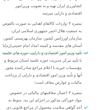
کشاورزی ایران تهیه و به تصویب وزیرامور
اقتصادی و دارایی میرسد.
تبصره ۳ -واردات کالاهای اهدایی به صورت بالعوض
به جمعیت هلال احمر جمهوری اسلامی ایران،
سازمان اورژانس کشور، سازمان بهزیستی کشور،
آستان های مقدسه و کمیته امداد امام خمینی(ره)با
تأیید وزیر امور اقتصادی و دارایی، حوزه های علمیه
با تأیید مرکز مدیریت حوزه علمیه استان مربوط و
مؤسسات خیریه با اعلام مراجع صادرکننده مجوز
آنها و تأیید وزیر امور اقتصادی و دارایی از پرداخت
مالیات و عوارض معاف است؛
تبصره ۴ -اعمال معافیتهای مالیاتی در خصوص
مواد خوراکی مذکور در اجزای این بند، منوط به
أخذ گواهی سلامت محصول از مراجع قانونی ذی