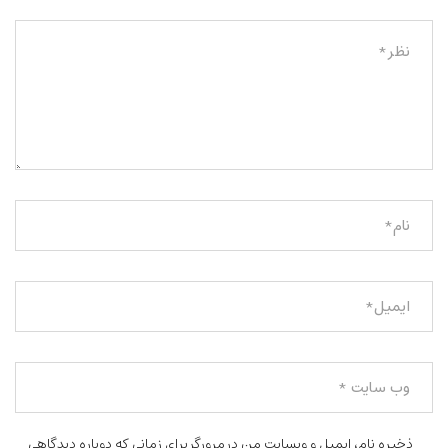
ذخیره نام، ایمیل و وبسایت من در مرورگر برای زمانی که دوباره دیدگاهی