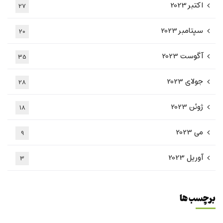
اکتبر 2023
27
سپتامبر 2023
20
آگوست 2023
35
جولای 2023
28
ژوئن 2023
18
می 2023
9
آوریل 2023
3
برچسب ها