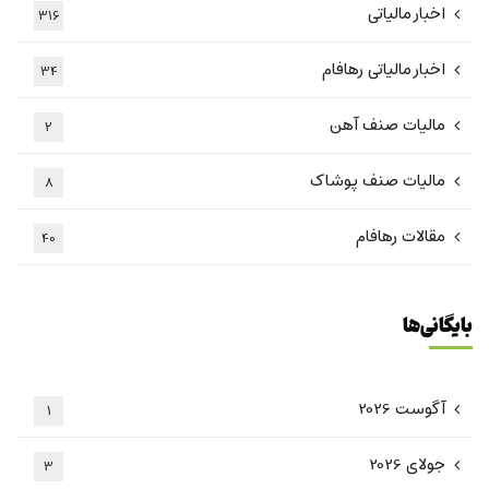
اخبار مالیاتی
316
اخبار مالیاتی رهافام
34
مالیات صنف آهن
2
مالیات صنف پوشاک
8
مقالات رهافام
40
بایگانی‌ها
آگوست 2026
1
جولای 2026
3