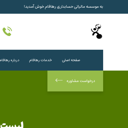
به موسسه مالیاتی حسابداری رهافام خوش آمدید!
صفحه اصلی
خدمات رهافام
درباره رهافام
درخواست مشاوره
لیست 