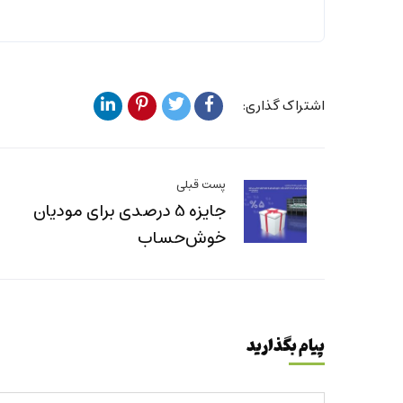
اشتراک گذاری:
پست قبلی
جایزه 5 درصدی برای مودیان
خوش‌حساب
پیام بگذارید