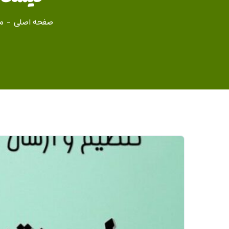
صفحه اصلی
م