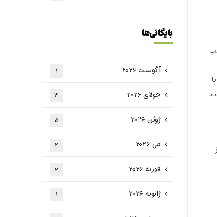
بایگانی‌ها
عب
آگوست 2026
1
ا
ند
جولای 2026
3
ژوئن 2026
5
می 2026
2
فوریه 2026
2
ژانویه 2026
1