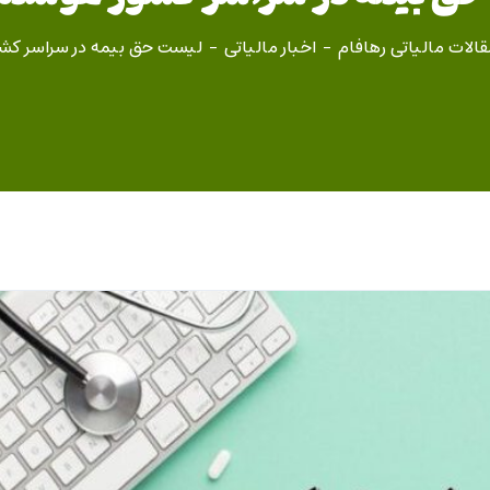
قالات مالیاتی رهافام
اخبار مالیاتی
لیست حق بیمه در سراسر کش