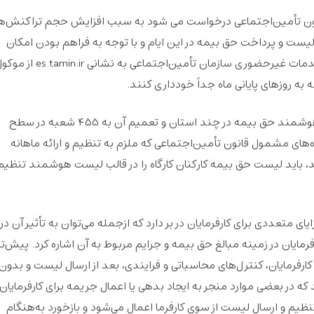
 قانون تأمین‌اجتماعی درخواست می شود به سبب افزایش حجم تراکنش‌ه
‌تر لیست و پرداخت حق بیمه در این ایام و با توجه به فراهم بودن امکان
ارسال لیست در تمام ساعات شبانه‌روز در سامانه خدمات غیرحضوری سازمان تأمین‌اجتماعی به‌ نشانی amin.ir
ه روزهای پایانی ماه جداً خودداری کنند.
وی ادامه داد: پس از اجرای آزمایشی پروژه لیست هوشمند حق بیمه در چند استان و تعمیم آن به ۴۵۵ شعبه در سطح
۱ همه کارفرمایان کارگاه‌های مشمول قانون تأمین‌اجتماعی که ملزم به تنظیم و ارائه ماهانه
باید لیست حق بیمه کارکنان کارگاه را در قالب لیست هوشمند تنظیم
تعددی برای کارفرمایان در بر دارد که ازجمله می‌توان به تأثیر آن در
ایان در زمینه مبالغ حق بیمه و جرایم مربوط به آن اشاره کرد. پیش‌تر
رفرمایان، کنترل‌های محاسباتی و فرایندی، بعد از ارسال لیست و بدون
ه در بعضی موارد منجر به ایجاد بدهی یا اعمال جریمه برای کارفرمایان
نظیم و ارسال لیست از سوی کارفرما اعمال می‌شود و بازخورد به‌هنگام