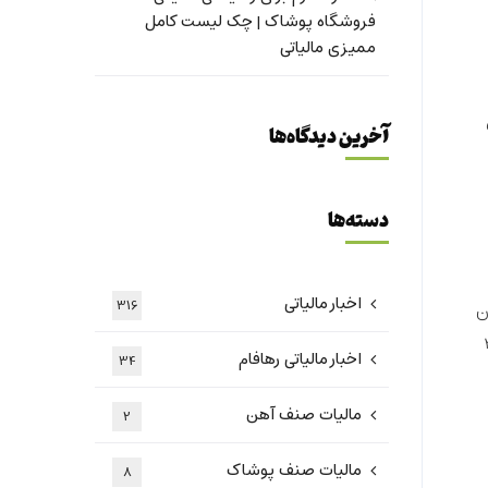
فروشگاه پوشاک | چک لیست کامل
ممیزی مالیاتی
آخرین دیدگاه‌ها
دسته‌ها
اخبار مالیاتی
316
یان
 اظهارنامه مشمول جریمه 30
اخبار مالیاتی رهافام
34
مالیات صنف آهن
2
مالیات صنف پوشاک
8