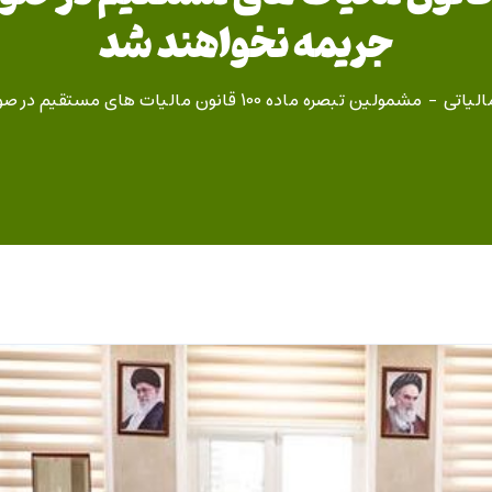
جریمه نخواهند شد
الیاتی
مشمولین تبصره ماده 100 قانون مالیات های مستقیم در صورت عدم تسلیم اظهارنامه جریمه نخواهند شد