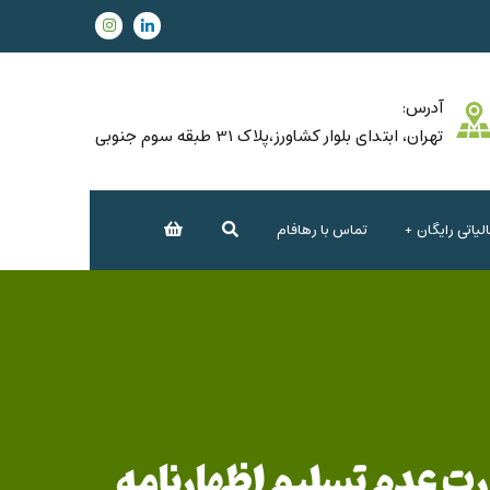
آدرس:
تهران، ابتدای بلوار کشاورز،پلاک 31 طبقه سوم جنوبی
یاتی رایگان
تماس با رهافام
قیم در صورت عدم تسلیم اظهارنامه