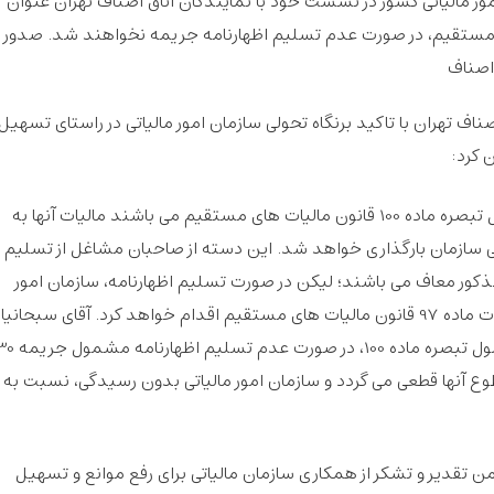
ر مالیاتی کشور در نشست خود با نمایندگان اتاق اصناف تهران عنوان
ه 100 قانون مالیات های مستقیم، در صورت عدم تسلیم اظهارنامه جریمه نخواهند شد. صدور
اصناف
اف تهران با تاکید برنگاه تحولی سازمان امور مالیاتی در راستای تسهیل
 کرد:
اصناف و کسبه ای که برای عملکرد سال1401مشمول تبصره ماده 100 قانون مالیات های مستقیم می باشند مالیات آنها به
 سازمان بارگذاری خواهد شد. این دسته از صاحبان مشاغل از تسلیم
ل مذکور معاف می باشند؛ لیکن در صورت تسلیم اظهارنامه، سازمان امور
مالیاتی نسبت به رسیدگی اظهارنامه آنها برابر مقررات ماده 97 قانون مالیات های مستقیم اقدام خواهد کرد. آقای سبحان
در ادامه افزود برای اولین بار صاحبان مشاغل مشمول تبصره ماده 100، در صورت عدم تسلیم
ع آنها قطعی می گردد و سازمان امور مالیاتی بدون رسیدگی، نسبت به
 تقدیر و تشکر از همکاری سازمان مالیاتی برای رفع موانع و تسهیل