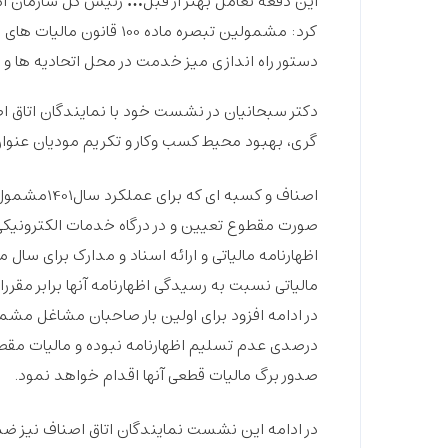
این دفعه تعامل بهتر از قبل…
رئیس کل سازمان امو
کرد: مشمولین تبصره ماد
دستور راه اندازی میز خدمت در محل اتحادیه ها و 
دکتر سبحانیان در نشست خود با نمایندگان اتاق اصن
گری، بهبود محیط کسب وکار و تکریم مودیان عنوان
صورت مقطوع تعیین و در درگاه خدمات الکترونیکی
اظهارنامه مالیاتی و ارائه اسناد و مدارک برای سا
درصدی عدم تسلیم اظهارنامه نبوده و مالیات مقطو
صدور برگ مالیات قطعی آنها اقدام خواهد نمود.
در ادامه این نشست نمایندگان اتاق اصناف نیز ضمن