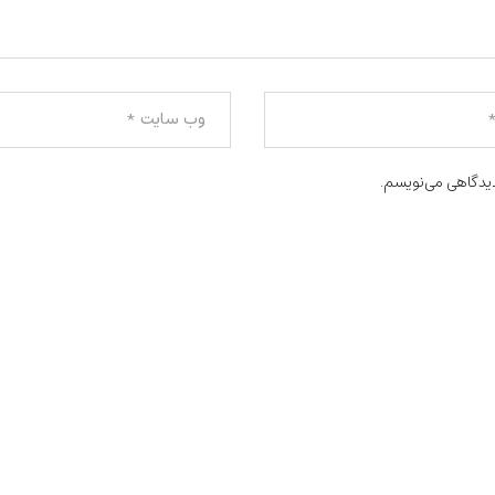
دیدگاهی می‌نویسم.