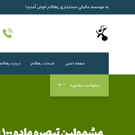
به موسسه مالیاتی حسابداری رهافام خوش آمدید!
صفحه اصلی
خدمات رهافام
درباره رهافام
درخواست مشاوره
م