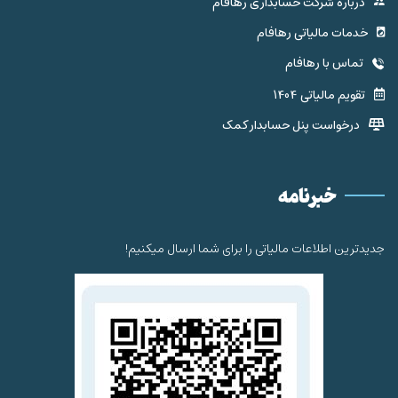
درباره شرکت حسابداری رهافام
خدمات مالیاتی رهافام
تماس با رهافام
تقویم مالیاتی 1404
درخواست پنل حسابدار کمک
خبرنامه
جدیدترین اطلاعات مالیاتی را برای شما ارسال میکنیم!