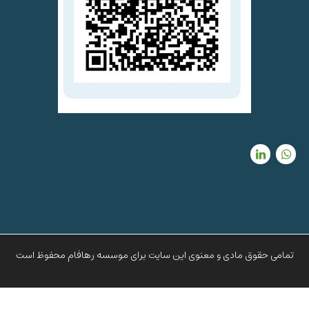
تمامی حقوق مادی و معنوی این سایت برای موسسه رهافام محفوظ است