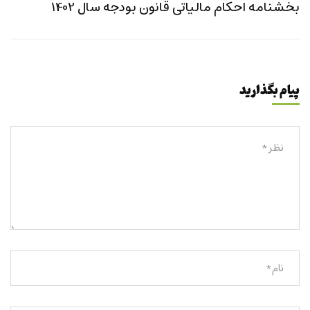
بخشنامه احکام مالیاتی قانون بودجه سال 1402
پیام بگذارید