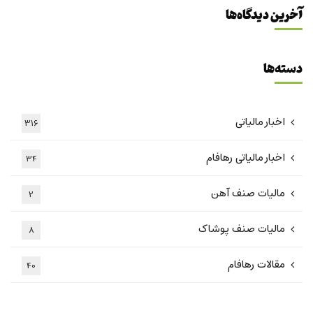
آخرین دیدگاه‌ها
دسته‌ها
اخبار مالیاتی
316
اخبار مالیاتی رهافام
34
مالیات صنف آهن
2
مالیات صنف پوشاک
8
مقالات رهافام
40