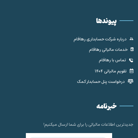
پیوندها
درباره شرکت حسابداری رهافام
خدمات مالیاتی رهافام
تماس با رهافام
تقویم مالیاتی 1404
درخواست پنل حسابدار کمک
خبرنامه
جدیدترین اطلاعات مالیاتی را برای شما ارسال میکنیم!