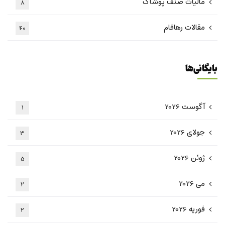
مالیات صنف پوشاک
8
مقالات رهافام
40
بایگانی‌ها
آگوست 2026
1
جولای 2026
3
ژوئن 2026
5
می 2026
2
فوریه 2026
2