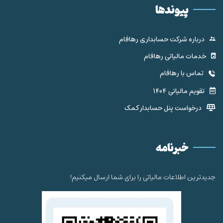
پیوندها
درباره شرکت حسابداری رهافام
خدمات مالیاتی رهافام
تماس با رهافام
تقویم مالیاتی 1404
درخواست پنل حسابدار کمک
خبرنامه
جدیدترین اطلاعات مالیاتی را برای شما ارسال میکنیم!