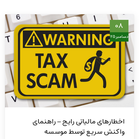
08
دسامبر 25
اخطارهای مالیاتی رایج – راهنمای
واکنش سریع توسط موسسه