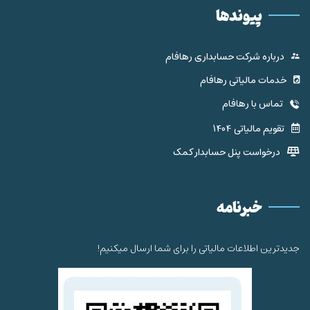
پیوندها
درباره شرکت حسابداری رهافام
خدمات مالیاتی رهافام
تماس با رهافام
تقویم مالیاتی 1404
درخواست پنل حسابدار کمک
خبرنامه
جدیدترین اطلاعات مالیاتی را برای شما ارسال میکنیم!