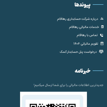
پیوندها
درباره شرکت حسابداری رهافام
خدمات مالیاتی رهافام
تماس با رهافام
تقویم مالیاتی 1404
درخواست پنل حسابدار کمک
خبرنامه
جدیدترین اطلاعات مالیاتی را برای شما ارسال میکنیم!