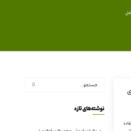
غل
ی
نوشته‌های تازه
فاده