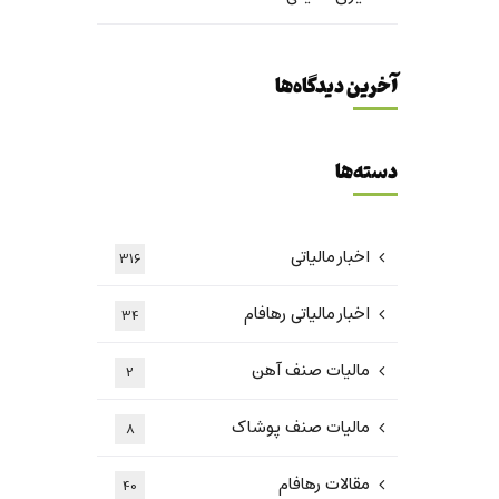
آخرین دیدگاه‌ها
دسته‌ها
اخبار مالیاتی
316
اخبار مالیاتی رهافام
34
مالیات صنف آهن
2
مالیات صنف پوشاک
8
مقالات رهافام
40