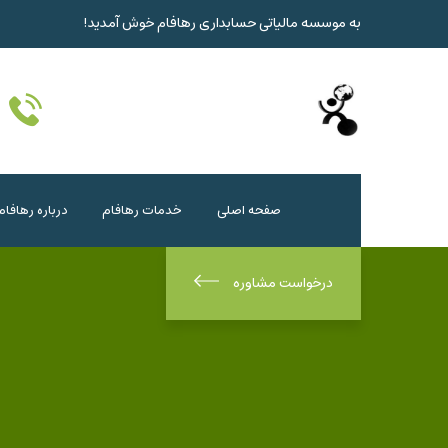
به موسسه مالیاتی حسابداری رهافام خوش آمدید!
صفحه اصلی
خدمات رهافام
درباره رهافام
درخواست مشاوره