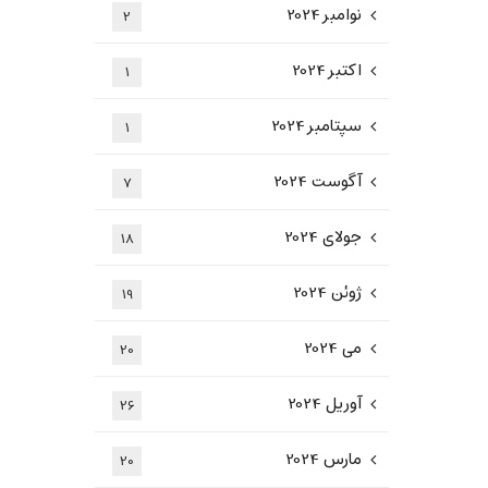
نوامبر 2024
2
اکتبر 2024
1
سپتامبر 2024
1
آگوست 2024
7
جولای 2024
18
ژوئن 2024
19
می 2024
20
آوریل 2024
26
مارس 2024
20