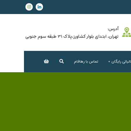
آدرس:
تهران، ابتدای بلوار کشاورز،پلاک 31 طبقه سوم جنوبی
یاتی رایگان
تماس با رهافام