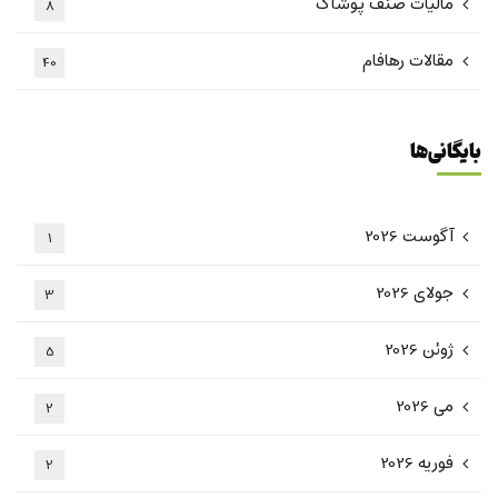
مالیات صنف پوشاک
8
مقالات رهافام
40
بایگانی‌ها
آگوست 2026
1
جولای 2026
3
ژوئن 2026
5
می 2026
2
فوریه 2026
2