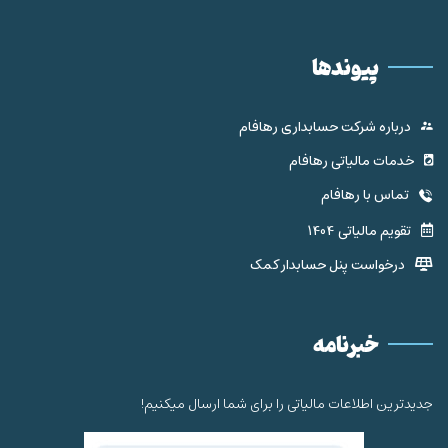
پیوندها
درباره شرکت حسابداری رهافام
خدمات مالیاتی رهافام
تماس با رهافام
تقویم مالیاتی 1404
درخواست پنل حسابدار کمک
خبرنامه
جدیدترین اطلاعات مالیاتی را برای شما ارسال میکنیم!