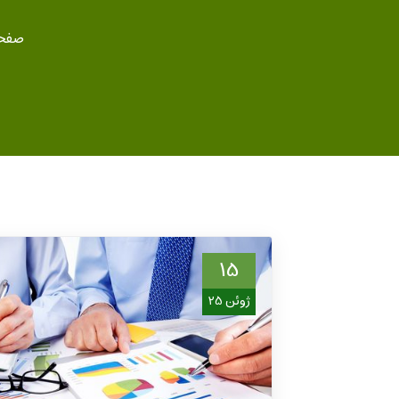
صفحه
15
ژوئن 25