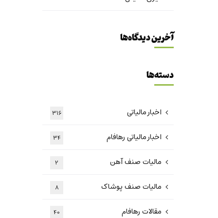
آخرین دیدگاه‌ها
دسته‌ها
اخبار مالیاتی
316
اخبار مالیاتی رهافام
34
مالیات صنف آهن
2
مالیات صنف پوشاک
8
مقالات رهافام
40