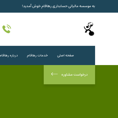
به موسسه مالیاتی حسابداری رهافام خوش آمدید!
صفحه اصلی
خدمات رهافام
درباره رهافام
درخواست مشاوره