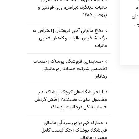
مالیات فروش محصولات فولادی |
مالیات میلگرد، تیرآهن، ورق فولادی و
ه
پروفیل ۱۴۰۵
های
د.
دفاع مالیاتی آهن فروشان | اعتراض به
برگ تشخیص مالیات و کاهش قانونی
مالیات
حسابداری فروشگاه پوشاک | خدمات
تخصصی شرکت حسابداری مالیاتی
رهافام
آیا فروشگاه‌های کوچک پوشاک هم
مشمول مالیات هستند؟ | نقش گردش
حساب بانکی در مالیات پوشاک
مدارک لازم برای رسیدگی مالیاتی
فروشگاه پوشاک | چک لیست کامل
ممیزی مالیاتی