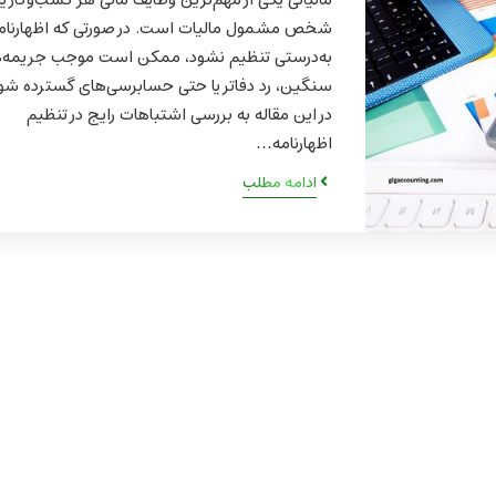
مالیاتی یکی از مهم‌ترین وظایف مالی هر کسب‌وکار یا
شخص مشمول مالیات است. در صورتی که اظهارنام
به‌درستی تنظیم نشود، ممکن است موجب جریمه‌
سنگین، رد دفاتر یا حتی حسابرسی‌های گسترده شو
در این مقاله به بررسی اشتباهات رایج در تنظیم
اظهارنامه…
ادامه مطلب