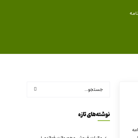
امه
نوشته‌های تازه
امه