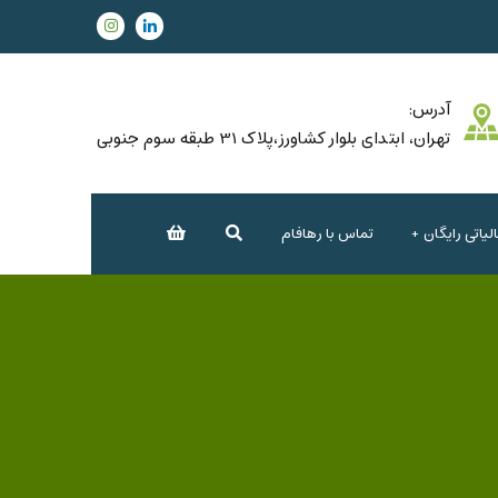
آدرس:
تهران، ابتدای بلوار کشاورز،پلاک 31 طبقه سوم جنوبی
یاتی رایگان
تماس با رهافام