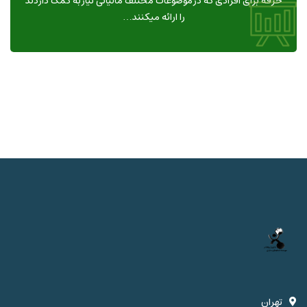
حرفه برای افرادی که در موضوعات مختلف مالیاتی نیاز به کمک داردند
را ارائه میکنند…
تهران