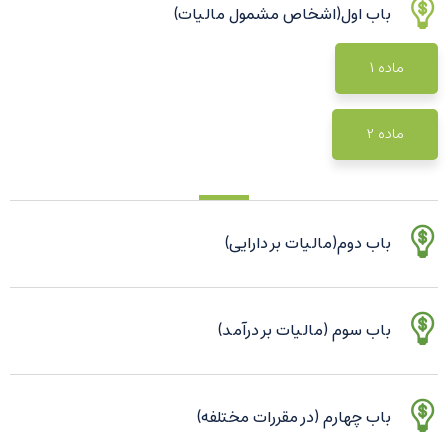
باب اول(اشخاص مشمول مالیات)
ماده 1
ماده 2
باب دوم(مالیات بر دارایی)
باب سوم (مالیات بر درآمد)
باب چهارم (در مقررات مختلفه)